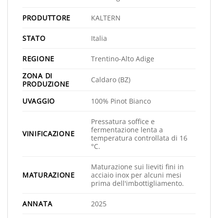
PRODUTTORE
KALTERN
STATO
Italia
REGIONE
Trentino-Alto Adige
ZONA DI
Caldaro (BZ)
PRODUZIONE
UVAGGIO
100% Pinot Bianco
Pressatura soffice e
fermentazione lenta a
VINIFICAZIONE
temperatura controllata di 16
°C.
Maturazione sui lieviti fini in
MATURAZIONE
acciaio inox per alcuni mesi
prima dell'imbottigliamento.
ANNATA
2025