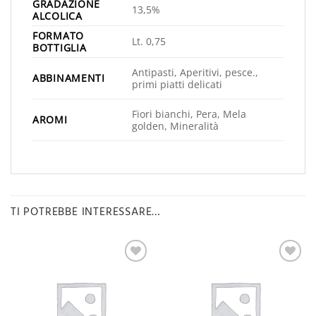
GRADAZIONE
13,5%
ALCOLICA
FORMATO
Lt. 0,75
BOTTIGLIA
Antipasti, Aperitivi, pesce.,
ABBINAMENTI
primi piatti delicati
Fiori bianchi, Pera, Mela
AROMI
golden, Mineralità
TI POTREBBE INTERESSARE…
Aggiungi
Aggiungi
alla lista
alla lista
desideri
desideri