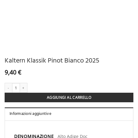
Kaltern Klassik Pinot Bianco 2025
9,40
€
Kaltern Klassik Pinot Bianco 2025 quantità
AGGIUNGI AL CARRELLO
Informazioni aggiuntive
DENOMINAZIONE
Alto Adige Doc