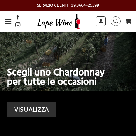
Salta
SERVIZIO CLIENTI +39 3664425399
ai
contenuti
Scegli uno Chardonnay
per tutte le occasioni
VISUALIZZA