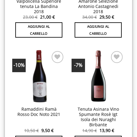
Valpolicella Superiore
Amarone Selezione
tenuta La Bandina
Antonio Castagnedi
2018
2018
Il
Il
Il
Il
23,00
€
21,00
€
34,00
€
29,50
€
prezzo
prezzo
prezzo
prezzo
originale
attuale
originale
attuale
AGGIUNGI AL
AGGIUNGI AL
era:
è:
era:
è:
23,00 €.
21,00 €.
34,00 €.
29,50 €.
CARRELLO
CARRELLO
-10%
-7%
Aggiungi
Aggiungi
alla lista
alla lista
desideri
desideri
Ramaddini Ramà
Tenuta Asinara Vino
Rosso Doc Noto 2021
Spumante Rosè Igt
Isola dei Nuraghi
Birbante
Il
Il
Il
Il
10,50
€
9,50
€
14,90
€
13,90
€
prezzo
prezzo
prezzo
prezzo