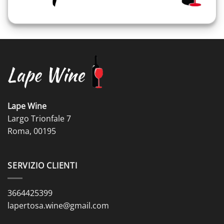
Lape Wine
Largo Trionfale 7
Roma, 00195
SERVIZIO CLIENTI
3664425399
lapertosa.wine@gmail.com