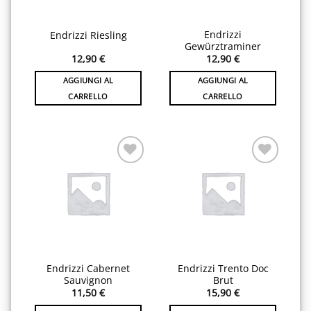
Endrizzi
Endrizzi Riesling
Gewürztraminer
12,90
€
12,90
€
AGGIUNGI AL
AGGIUNGI AL
CARRELLO
CARRELLO
Aggiungi
Aggiungi
alla lista
alla lista
desideri
desideri
Endrizzi Cabernet
Endrizzi Trento Doc
Sauvignon
Brut
11,50
€
15,90
€