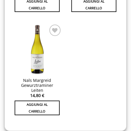
AGGIUNGI AL
AGGIUNGI AL
CARRELLO
CARRELLO
Aggiungi
alla lista
desideri
Nals Margreid
Gewurztraminer
Leiten
14,80
€
AGGIUNGI AL
CARRELLO