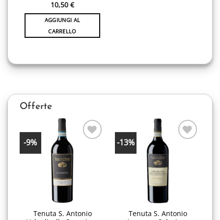
10,50
€
AGGIUNGI AL
CARRELLO
Offerte
-9%
-13%
Aggiungi
Aggiungi
alla lista
alla lista
desideri
desideri
Tenuta S. Antonio
Tenuta S. Antonio