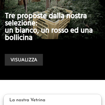
Tre proposte dalla nostra
selezione:
un bianco, un rosso ed una
bollicina
VISUALIZZA
La nostra Vetrina