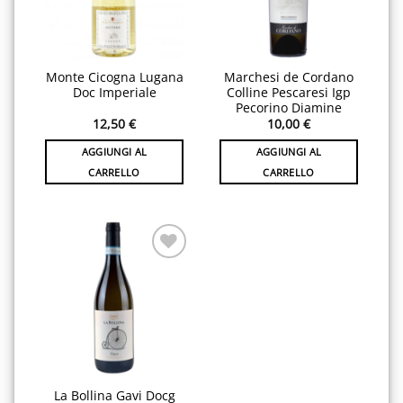
Monte Cicogna Lugana
Marchesi de Cordano
Doc Imperiale
Colline Pescaresi Igp
Pecorino Diamine
12,50
€
10,00
€
AGGIUNGI AL
AGGIUNGI AL
CARRELLO
CARRELLO
Aggiungi
alla lista
desideri
La Bollina Gavi Docg