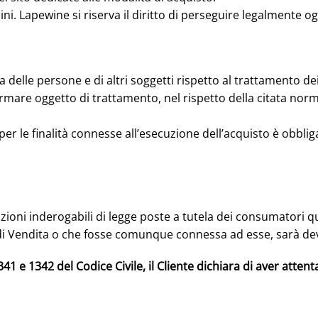
ini. Lapewine si riserva il diritto di perseguire legalmente o
a delle persone e di altri soggetti rispetto al trattamento dei
ormare oggetto di trattamento, nel rispetto della citata nor
te per le finalità connesse all’esecuzione dell’acquisto è ob
izioni inderogabili di legge poste a tutela dei consumatori q
i di Vendita o che fosse comunque connessa ad esse, sarà d
 1341 e 1342 del Codice Civile, il Cliente dichiara di aver att