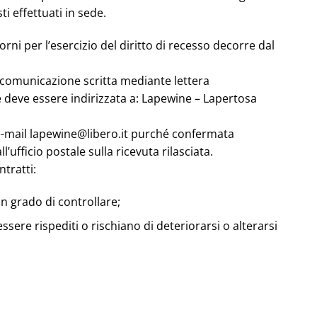
i effettuati in sede.
orni per l’esercizio del diritto di recesso decorre dal
na comunicazione scritta mediante lettera
e deve essere indirizzata a: Lapewine – Lapertosa
’e-mail lapewine@libero.it purché confermata
’ufficio postale sulla ricevuta rilasciata.
ntratti:
in grado di controllare;
ere rispediti o rischiano di deteriorarsi o alterarsi