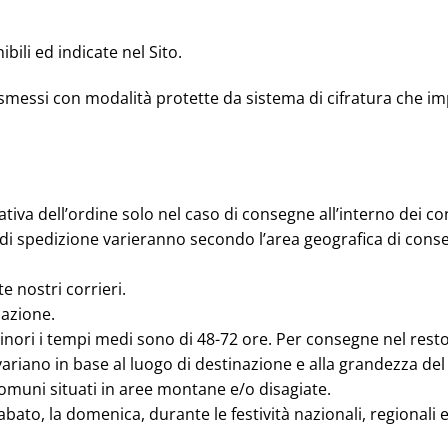
ibili ed indicate nel Sito.
trasmessi con modalità protette da sistema di cifratura che im
ativa dell’ordine solo nel caso di consegne all’interno dei con
ti di spedizione varieranno secondo l’area geografica di conse
 nostri corrieri.
nazione.
inori i tempi medi sono di 48-72 ore. Per consegne nel resto 
 variano in base al luogo di destinazione e alla grandezza del
comuni situati in aree montane e/o disagiate.
ato, la domenica, durante le festività nazionali, regionali e 