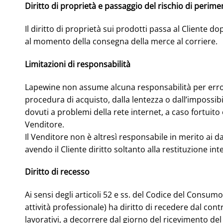
Diritto di proprietà e passaggio del rischio di perim
Il diritto di proprietà sui prodotti passa al Cliente 
al momento della consegna della merce al corriere.
Limitazioni di responsabilità
Lapewine non assume alcuna responsabilità per errori 
procedura di acquisto, dalla lentezza o dall’impossibi
dovuti a problemi della rete internet, a caso fortuit
Venditore.
Il Venditore non è altresì responsabile in merito ai d
avendo il Cliente diritto soltanto alla restituzione in
Diritto di recesso
Ai sensi degli articoli 52 e ss. del Codice del Consum
attività professionale) ha diritto di recedere dal cont
lavorativi, a decorrere dal giorno del ricevimento del