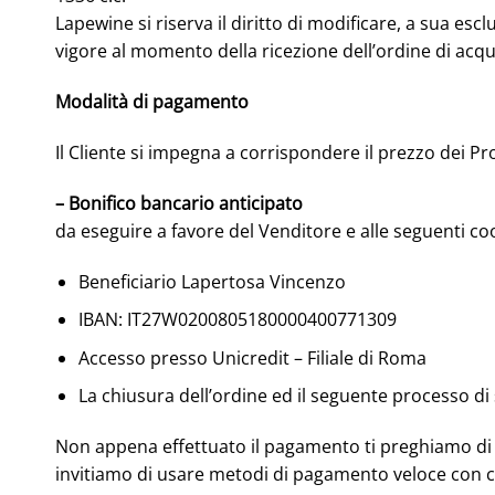
Lapewine si riserva il diritto di modificare, a sua esc
vigore al momento della ricezione dell’ordine di acqu
Modalità di pagamento
Il Cliente si impegna a corrispondere il prezzo dei P
– Bonifico bancario anticipato
da eseguire a favore del Venditore e alle seguenti co
Beneficiario Lapertosa Vincenzo
IBAN: IT27W0200805180000400771309
Accesso presso Unicredit – Filiale di Roma
La chiusura dell’ordine ed il seguente processo d
Non appena effettuato il pagamento ti preghiamo di in
invitiamo di usare metodi di pagamento veloce con ca