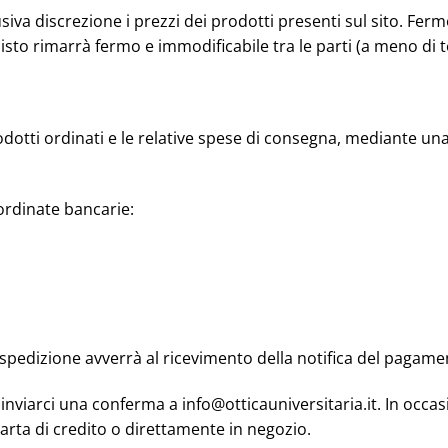
lusiva discrezione i prezzi dei prodotti presenti sul sito. F
isto rimarrà fermo e immodificabile tra le parti (a meno di 
rodotti ordinati e le relative spese di consegna, mediante u
ordinate bancarie:
i spedizione avverrà al ricevimento della notifica del pagam
viarci una conferma a info@otticauniversitaria.it. In occasi
rta di credito o direttamente in negozio.