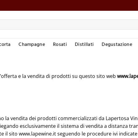
corta
Champagne
Rosati
Distillati
Degustazione
’offerta e la vendita di prodotti su questo sito web
www.lape
no la vendita dei prodotti commercializzati da Lapertosa Vin
egando esclusivamente il sistema di vendita a distanza tram
te il sito www.lapewine.it seguendo le procedure ivi indicate t