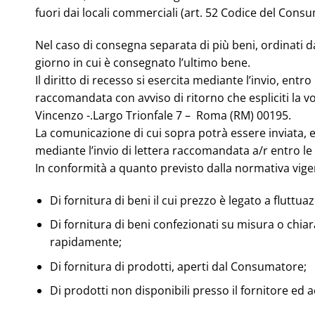
fuori dai locali commerciali (art. 52 Codice del Consu
Nel caso di consegna separata di più beni, ordinati dal
giorno in cui è consegnato l’ultimo bene.
Il diritto di recesso si esercita mediante l’invio, en
raccomandata con avviso di ritorno che espliciti la 
Vincenzo -.Largo Trionfale 7 – Roma (RM) 00195.
La comunicazione di cui sopra potrà essere inviata, 
mediante l’invio di lettera raccomandata a/r entro le 4
In conformità a quanto previsto dalla normativa vigente
Di fornitura di beni il cui prezzo è legato a fluttua
Di fornitura di beni confezionati su misura o chia
rapidamente;
Di fornitura di prodotti, aperti dal Consumatore;
Di prodotti non disponibili presso il fornitore ed