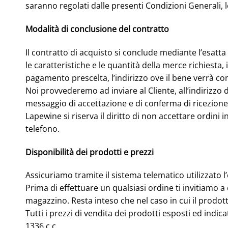
saranno regolati dalle presenti Condizioni Generali, 
Modalità di conclusione del contratto
Il contratto di acquisto si conclude mediante l’esatta
le caratteristiche e le quantità della merce richiesta, 
pagamento prescelta, l’indirizzo ove il bene verrà c
Noi provvederemo ad inviare al Cliente, all’indirizzo 
messaggio di accettazione e di conferma di ricezione 
Lapewine si riserva il diritto di non accettare ordi
telefono.
Disponibilità dei prodotti e prezzi
Assicuriamo tramite il sistema telematico utilizzato l
Prima di effettuare un qualsiasi ordine ti invitiamo a 
magazzino. Resta inteso che nel caso in cui il prodott
Tutti i prezzi di vendita dei prodotti esposti ed indica
1336 c.c.