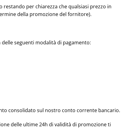
ermo restando per chiarezza che qualsiasi prezzo in
termine della promozione del fornitore).
na delle seguenti modalità di pagamento:
ento consolidato sul nostro conto corrente bancario.
one delle ultime 24h di validità di promozione ti