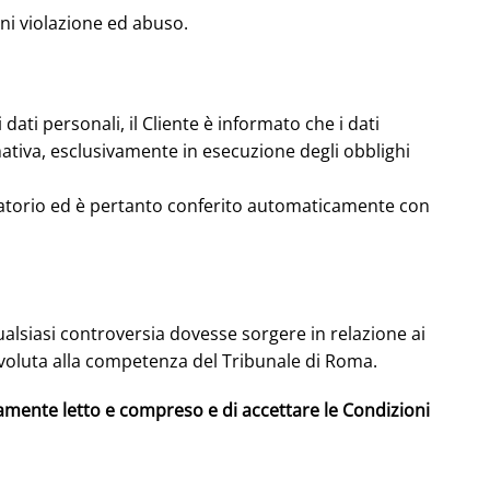
gni violazione ed abuso.
 dati personali, il Cliente è informato che i dati
mativa, esclusivamente in esecuzione degli obblighi
bligatorio ed è pertanto conferito automaticamente con
ualsiasi controversia dovesse sorgere in relazione ai
evoluta alla competenza del Tribunale di Roma.
entamente letto e compreso e di accettare le Condizioni