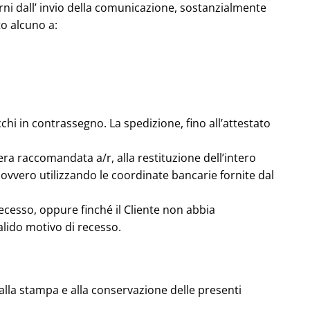
iorni dall’ invio della comunicazione, sostanzialmente
to alcuno a:
chi in contrassegno. La spedizione, fino all’attestato
a raccomandata a/r, alla restituzione dell’intero
ovvero utilizzando le coordinate bancarie fornite dal
 recesso, oppure finché il Cliente non abbia
alido motivo di recesso.
 alla stampa e alla conservazione delle presenti