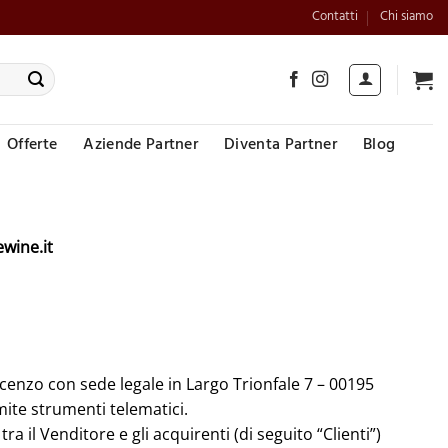
Contatti
Chi siamo
Offerte
Aziende Partner
Diventa Partner
Blog
wine.it
cenzo con sede legale in Largo Trionfale 7 – 00195
ite strumenti telematici.
ra il Venditore e gli acquirenti (di seguito “Clienti”)