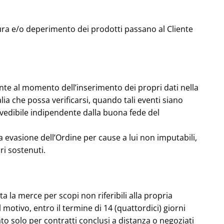
ttura e/o deperimento dei prodotti passano al Cliente
ente al momento dell’inserimento dei propri dati nella
lia che possa verificarsi, quando tali eventi siano
evedibile indipendente dalla buona fede del
ta evasione dell’Ordine per cause a lui non imputabili,
ri sostenuti.
a la merce per scopi non riferibili alla propria
 motivo, entro il termine di 14 (quattordici) giorni
ato solo per contratti conclusi a distanza o negoziati