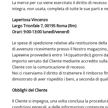
La merce per cui viene esercitato il diritto di recess
integra, non usata, completa di tutte le sue parti e 
Lapertosa Vincenzo
Largo Trionfale 7, 00195 Roma (Rm)
Orari: 9:00-13:00 lunedì/venerdì
Le spese di spedizione relative alla restituzione dell
di avvenuto ricevimento presso il Nostro magazzino, 
Lapewine provvederà entro 14 (quattordici) giorni da
importo versato dal Cliente mediante accredito sulla
Cliente con la comunicazione di recesso.
Noi ci riserviamo il diritto di trattenere il rimborso 
dimostrato di aver rispedito i beni, a seconda di qual
Obblighi del Cliente
Il Cliente si impegna, una volta conclusa la procedur
condizioni generali, e delle informazioni contenute ne