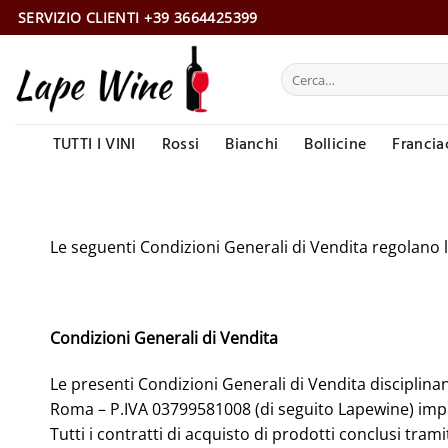
Salta
SERVIZIO CLIENTI +39 3664425399
ai
contenuti
Cerca:
TUTTI I VINI
Rossi
Bianchi
Bollicine
Francia
Le seguenti Condizioni Generali di Vendita regolano l
Condizioni Generali di Vendita
Le presenti Condizioni Generali di Vendita disciplina
Roma – P.IVA 03799581008 (di seguito Lapewine) impi
Tutti i contratti di acquisto di prodotti conclusi trami