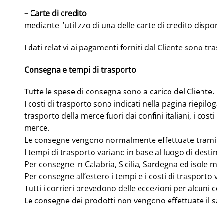
– Carte di credito
mediante l’utilizzo di una delle carte di credito dispon
I dati relativi ai pagamenti forniti dal Cliente sono 
Consegna e tempi di trasporto
Tutte le spese di consegna sono a carico del Cliente.
I costi di trasporto sono indicati nella pagina riepilog
trasporto della merce fuori dai confini italiani, i cos
merce.
Le consegne vengono normalmente effettuate tramite
I tempi di trasporto variano in base al luogo di desti
Per consegne in Calabria, Sicilia, Sardegna ed isole m
Per consegne all’estero i tempi e i costi di trasporto
Tutti i corrieri prevedono delle eccezioni per alcuni 
Le consegne dei prodotti non vengono effettuate il sab