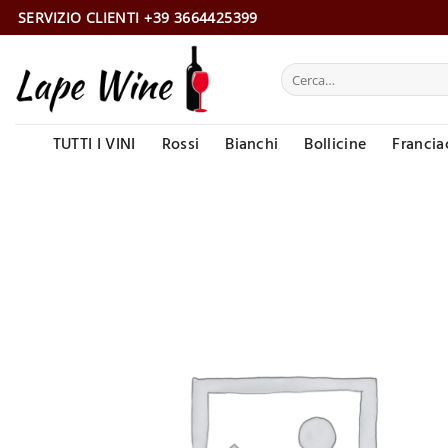
Salta
SERVIZIO CLIENTI +39 3664425399
ai
contenuti
Cerca:
TUTTI I VINI
Rossi
Bianchi
Bollicine
Francia