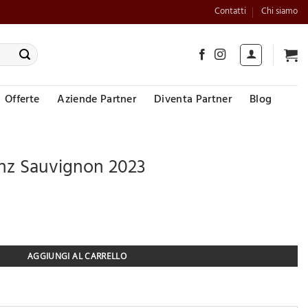
Contatti
Chi siamo
Offerte
Aziende Partner
Diventa Partner
Blog
enz Sauvignon 2023
auvignon 2023 quantità
AGGIUNGI AL CARRELLO