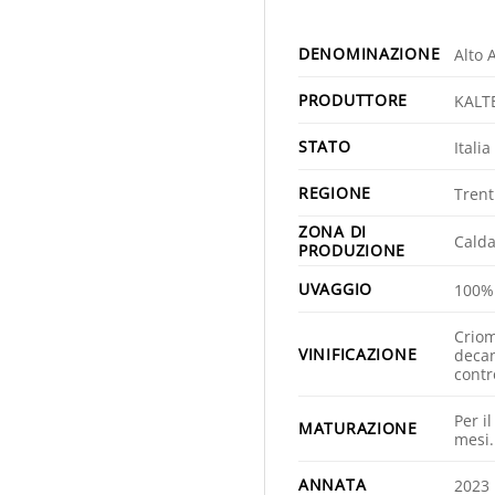
DENOMINAZIONE
Alto 
PRODUTTORE
KALT
STATO
Italia
REGIONE
Trent
ZONA DI
Calda
PRODUZIONE
UVAGGIO
100%
Criom
VINIFICAZIONE
decan
contr
Per il
MATURAZIONE
mesi.
ANNATA
2023