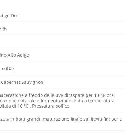
Adige Doc
ERN
ino-Alto Adige
ro (BZ)
 Cabernet Sauvignon
acerazione a freddo delle uve diraspate per 10-18 ore,
tazione naturale e fermentazione lenta a temperatura
ollata di 16 °C., Pressatura soffice
 20% in botti grandi, maturazione finale sui lieviti fini per 5