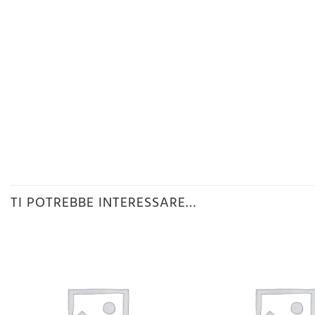
TI POTREBBE INTERESSARE…
Aggiungi
alla lista
desideri