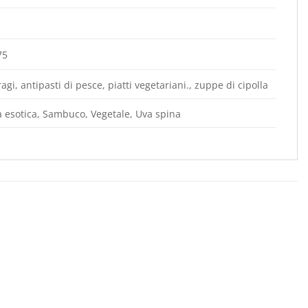
75
agi, antipasti di pesce, piatti vegetariani., zuppe di cipolla
a esotica, Sambuco, Vegetale, Uva spina