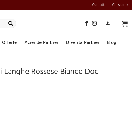
Contatti
Chi siamo
Offerte
Aziende Partner
Diventa Partner
Blog
 Langhe Rossese Bianco Doc