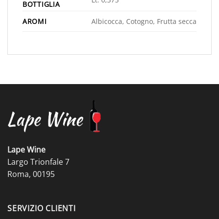
BOTTIGLIA
AROMI
Albicocca, Cotogno, Frutta secca
Lape Wine
Largo Trionfale 7
Roma, 00195
SERVIZIO CLIENTI