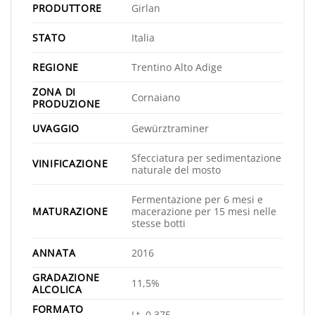
PRODUTTORE
Girlan
STATO
Italia
REGIONE
Trentino Alto Adige
ZONA DI
Cornaiano
PRODUZIONE
UVAGGIO
Gewürztraminer
Sfecciatura per sedimentazione
VINIFICAZIONE
naturale del mosto
Fermentazione per 6 mesi e
MATURAZIONE
macerazione per 15 mesi nelle
stesse botti
ANNATA
2016
GRADAZIONE
11,5%
ALCOLICA
FORMATO
Lt. 0,375