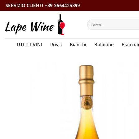
Salta
SERVIZIO CLIENTI +39 3664425399
ai
contenuti
Cerca:
TUTTI I VINI
Rossi
Bianchi
Bollicine
Francia