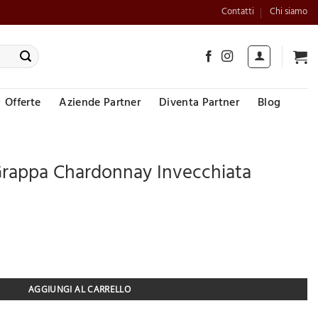
Contatti
Chi siamo
Offerte
Aziende Partner
Diventa Partner
Blog
i Grappa Chardonnay Invecchiata
ppa Chardonnay Invecchiata Riserva Oro quantità
AGGIUNGI AL CARRELLO