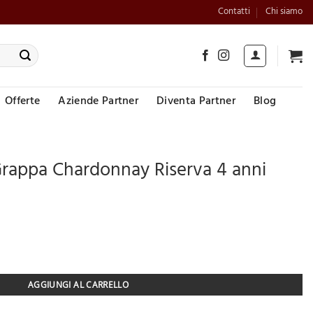
Contatti
Chi siamo
Offerte
Aziende Partner
Diventa Partner
Blog
 Grappa Chardonnay Riserva 4 anni
pa Chardonnay Riserva 4 anni Barricata quantità
AGGIUNGI AL CARRELLO