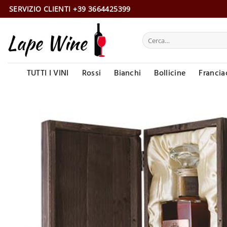
Salta
SERVIZIO CLIENTI +39 3664425399
ai
contenuti
Cerca:
TUTTI I VINI
Rossi
Bianchi
Bollicine
Francia