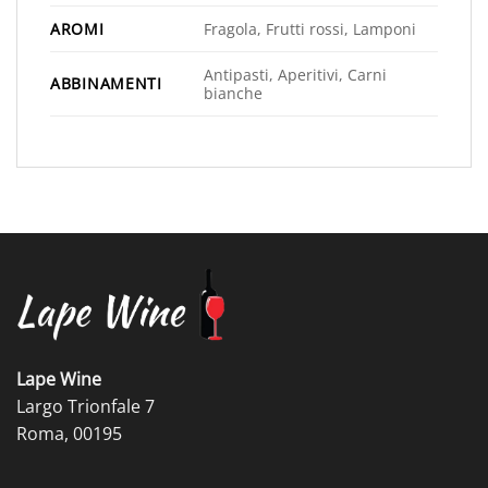
AROMI
Fragola, Frutti rossi, Lamponi
Antipasti, Aperitivi, Carni
ABBINAMENTI
bianche
Lape Wine
Largo Trionfale 7
Roma, 00195