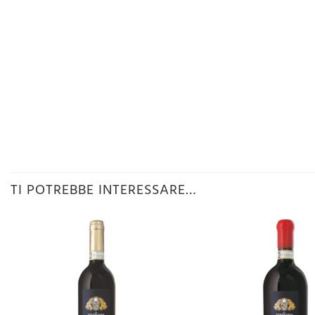
TI POTREBBE INTERESSARE…
Aggiungi
alla lista
desideri