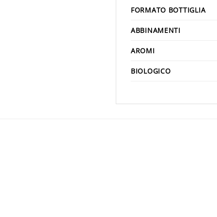
FORMATO BOTTIGLIA
ABBINAMENTI
AROMI
BIOLOGICO
Aggiungi
alla lista
desideri