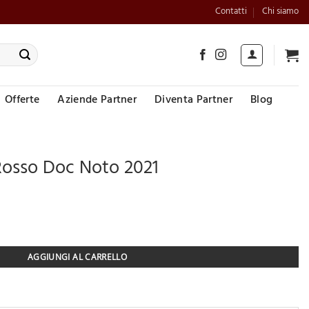
Contatti
Chi siamo
Offerte
Aziende Partner
Diventa Partner
Blog
osso Doc Noto 2021
Doc Noto 2021 quantità
AGGIUNGI AL CARRELLO