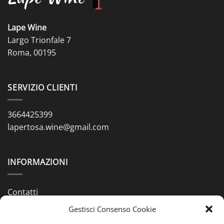
Lape Wine
Largo Trionfale 7
Roma, 00195
SERVIZIO CLIENTI
3664425399
lapertosa.wine@gmail.com
INFORMAZIONI
Contatti
Gestisci Consenso Cookie
Chi siamo