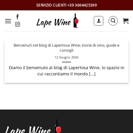
Salta
SERVIZIO CLIENTI +39 3664425399
ai
contenuti
Benvenuti nel blog di Lapertosa Wine: storie di vino, guide e
consigli
12 Giugno 2026
Diamo il benvenuto al blog di Lapertosa Wine, lo spazio in
cui raccontiamo il mondo [...]