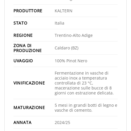
PRODUTTORE
KALTERN
STATO
Italia
REGIONE
Trentino-Alto Adige
ZONA DI
Caldaro (BZ)
PRODUZIONE
UVAGGIO
100% Pinot Nero
Fermentazione in vasche di
acciaio inox a temperatura
VINIFICAZIONE
controllata di 23 °C,
macerazione sulle bucce di 8
giorni con estrazione delicata.
5 mesi in grandi botti di legno e
MATURAZIONE
vasche di cemento.
ANNATA
2024/25