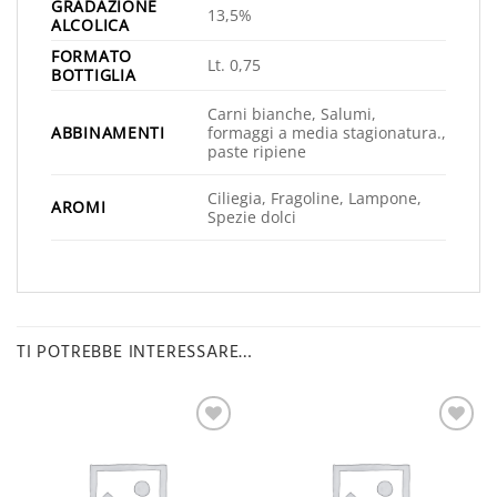
GRADAZIONE
13,5%
ALCOLICA
FORMATO
Lt. 0,75
BOTTIGLIA
Carni bianche, Salumi,
ABBINAMENTI
formaggi a media stagionatura.,
paste ripiene
Ciliegia, Fragoline, Lampone,
AROMI
Spezie dolci
TI POTREBBE INTERESSARE…
Aggiungi
Aggiungi
alla lista
alla lista
desideri
desideri