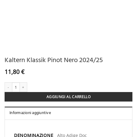
Kaltern Klassik Pinot Nero 2024/25
11,80
€
Kaltern Klassik Pinot Nero 2024/25 quantità
AGGIUNGI AL CARRELLO
Informazioni aggiuntive
DENOMINAZIONE
Alto Adige Doc