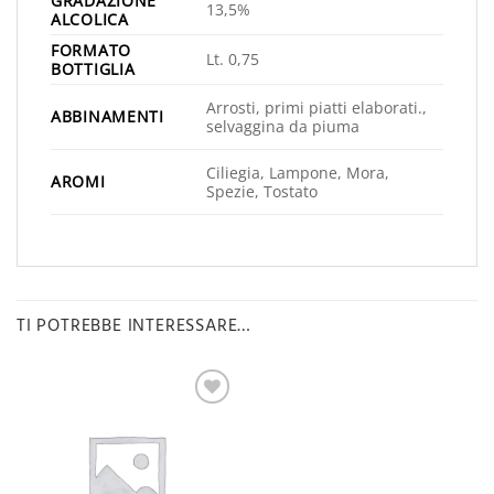
GRADAZIONE
13,5%
ALCOLICA
FORMATO
Lt. 0,75
BOTTIGLIA
Arrosti, primi piatti elaborati.,
ABBINAMENTI
selvaggina da piuma
Ciliegia, Lampone, Mora,
AROMI
Spezie, Tostato
TI POTREBBE INTERESSARE…
Aggiungi
alla lista
desideri