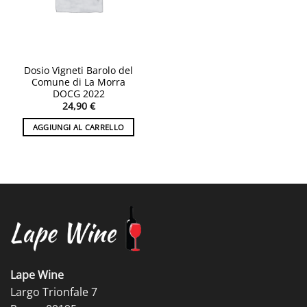
Dosio Vigneti Barolo del
Comune di La Morra
DOCG 2022
24,90
€
AGGIUNGI AL CARRELLO
Lape Wine
Largo Trionfale 7