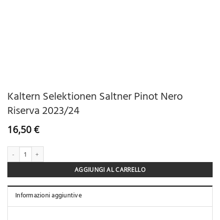
Kaltern Selektionen Saltner Pinot Nero
Riserva 2023/24
16,50
€
Kaltern Selektionen Saltner Pinot Nero Riserva 
AGGIUNGI AL CARRELLO
Informazioni aggiuntive