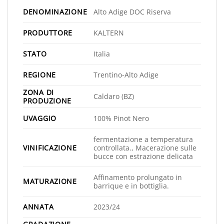
DENOMINAZIONE
Alto Adige DOC Riserva
PRODUTTORE
KALTERN
STATO
Italia
REGIONE
Trentino-Alto Adige
ZONA DI
Caldaro (BZ)
PRODUZIONE
UVAGGIO
100% Pinot Nero
fermentazione a temperatura
VINIFICAZIONE
controllata., Macerazione sulle
bucce con estrazione delicata
Affinamento prolungato in
MATURAZIONE
barrique e in bottiglia.
ANNATA
2023/24