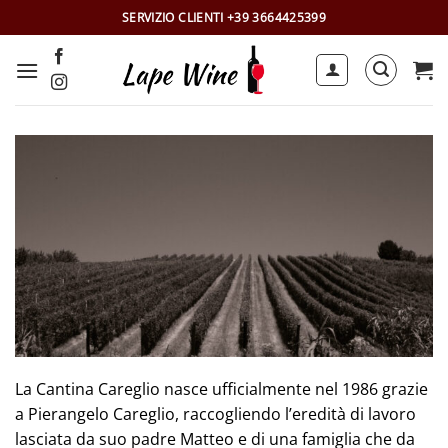
Salta
SERVIZIO CLIENTI +39 3664425399
ai
contenuti
La Cantina Careglio nasce ufficialmente nel 1986 grazie
a Pierangelo Careglio, raccogliendo l’eredità di lavoro
lasciata da suo padre Matteo e di una famiglia che da