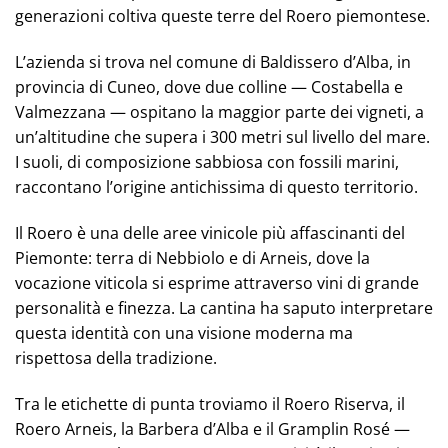
generazioni coltiva queste terre del Roero piemontese.
L’azienda si trova nel comune di Baldissero d’Alba, in
provincia di Cuneo, dove due colline — Costabella e
Valmezzana — ospitano la maggior parte dei vigneti, a
un’altitudine che supera i 300 metri sul livello del mare.
I suoli, di composizione sabbiosa con fossili marini,
raccontano l’origine antichissima di questo territorio.
Il Roero è una delle aree vinicole più affascinanti del
Piemonte: terra di Nebbiolo e di Arneis, dove la
vocazione viticola si esprime attraverso vini di grande
personalità e finezza. La cantina ha saputo interpretare
questa identità con una visione moderna ma
rispettosa della tradizione.
Tra le etichette di punta troviamo il Roero Riserva, il
Roero Arneis, la Barbera d’Alba e il Gramplin Rosé —