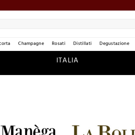
corta
Champagne
Rosati
Distillati
Degustazione
ITALIA